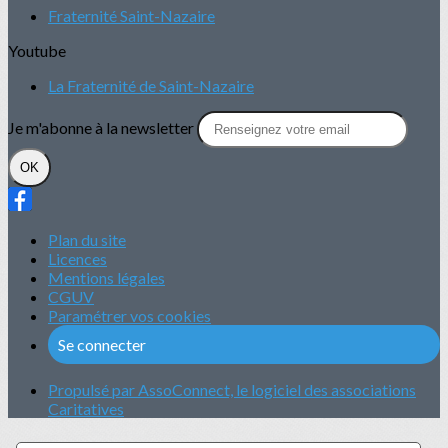
Fraternité Saint-Nazaire
Youtube
La Fraternité de Saint-Nazaire
Je m'abonne à la newsletter
OK
Plan du site
Licences
Mentions légales
CGUV
Paramétrer vos cookies
Se connecter
Propulsé par AssoConnect, le logiciel des associations
Caritatives