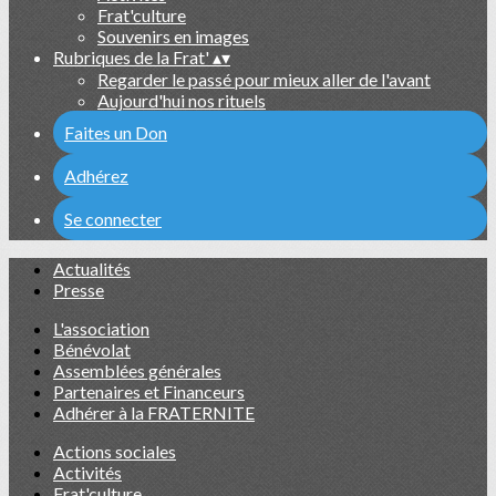
Frat'culture
Souvenirs en images
Rubriques de la Frat'
▴
▾
Regarder le passé pour mieux aller de l'avant
Aujourd'hui nos rituels
Faites un Don
Adhérez
Se connecter
Actualités
Presse
L'association
Bénévolat
Assemblées générales
Partenaires et Financeurs
Adhérer à la FRATERNITE
Actions sociales
Activités
Frat'culture