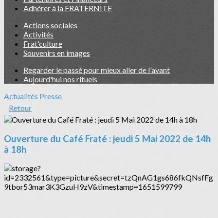
Adhérer à la FRATERNITE
Actions sociales
Activités
Frat'culture
Souvenirs en images
Regarder le passé pour mieux aller de l'avant
Aujourd'hui nos rituels
Actualités
Presse
Retour
Ouverture du Café Fraté : jeudi 5 Mai 2022 de 14h
à 18h