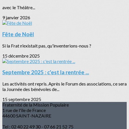
avec le Théâtre...
9 janvier 2026
Fête de Noël
Si la Frat n'existait pas, qu'inventerions-nous ?
15 décembre 2025
Septembre 2025 : c'est la rentrée ...
Les activités ont repris. Après le Forum des associations, ce sera
la Journée des bénévoles de...
15 septembre 2025
Fraternité de la Mission Populaire
1 rue de l'île de France
44600 SAINT-NAZAIRE
Tel : 02 40 22 49 30 - 07 66 21 52 75