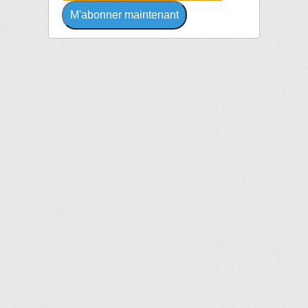
M'abonner maintenant