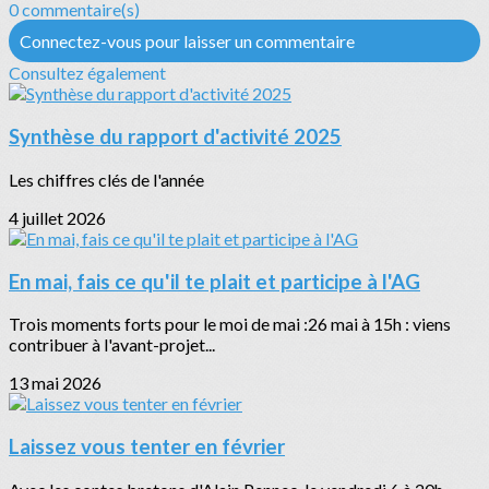
0 commentaire(s)
Connectez-vous pour laisser un commentaire
Consultez également
Synthèse du rapport d'activité 2025
Les chiffres clés de l'année
4 juillet 2026
En mai, fais ce qu'il te plait et participe à l'AG
Trois moments forts pour le moi de mai :26 mai à 15h : viens
contribuer à l'avant-projet...
13 mai 2026
Laissez vous tenter en février