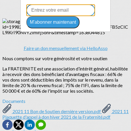
Faire un don ponctuel
M'abonner maintenant
Faire un don mensuellement via HelloAsso
Nous comptons sur votre générosité et votre soutien
La FRATERNITE est une association d’intérêt général, habilitée
à recevoir des dons bénéficiant d'avantages fiscaux : 66% de
vos dons sont déductibles des impôts sur le revenu, dans la
limite de 20 % du revenu fiscal ; 75% de l'IFI, dans la limite de
50 000 € et de 60% de l'impôt sur les sociétés.
Documents
2021 11 Bon de Soutien dernière version.pdf
2021 11
Plaquette d'appel à don hiver 2021 de la Fraternité.pdf