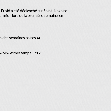
 Froid a été déclenché sur Saint-Nazaire.
s-midi, lors de la première semaine, en
dis des semaines paires ✒️