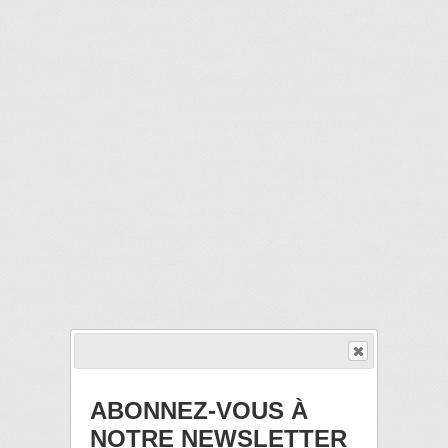
ABONNEZ-VOUS À
NOTRE NEWSLETTER
Actualité du mois de Janvier