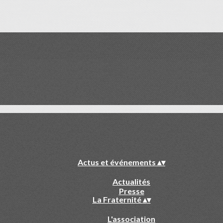
Actus et événements
▴
▾
Actualités
Presse
La Fraternité
▴
▾
L'association