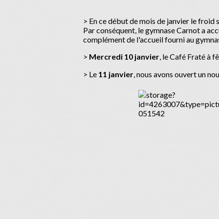
> En ce début de mois de janvier le froid s
Par conséquent, le gymnase Carnot a accue
complément de l'accueil fourni au gymna
>
Mercredi 10 janvier
, le Café Fraté à f
> Le
11 janvier
, nous avons ouvert un nouv