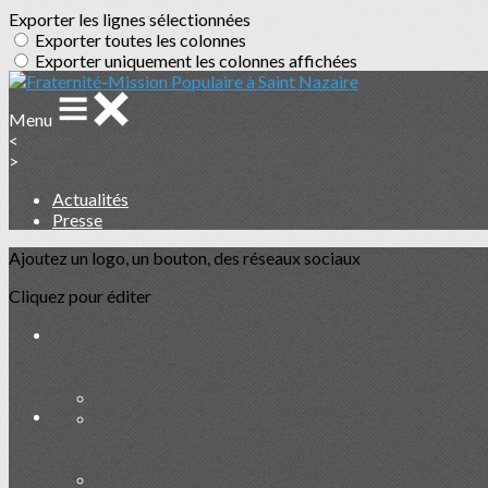
Exporter les lignes sélectionnées
Exporter toutes les colonnes
Exporter uniquement les colonnes affichées
Menu
<
>
Actualités
Presse
Ajoutez un logo, un bouton, des réseaux sociaux
Cliquez pour éditer