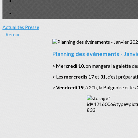
Actualités
Presse
Retour
Planning des événements - Janvi
>
Mercredi 10
, on mangera la galette des
> Les
mercredis 17
et
31
, c'est préparat
>
Vendredi 19
, à 20h, la Baignoire et le