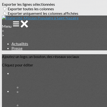
Exporter les lignes sélectionnées
Exporter toutes les colonnes
Exporter uniquement les colonnes affichées
Menu
<
>
Actualités
Presse
Ajoutez un logo, un bouton, des réseaux sociaux
Cliquez pour éditer