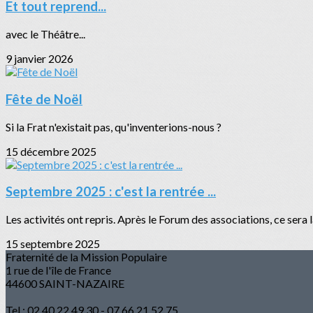
Et tout reprend...
avec le Théâtre...
9 janvier 2026
Fête de Noël
Si la Frat n'existait pas, qu'inventerions-nous ?
15 décembre 2025
Septembre 2025 : c'est la rentrée ...
Les activités ont repris. Après le Forum des associations, ce sera 
15 septembre 2025
Fraternité de la Mission Populaire
1 rue de l'île de France
44600 SAINT-NAZAIRE
Tel : 02 40 22 49 30 - 07 66 21 52 75