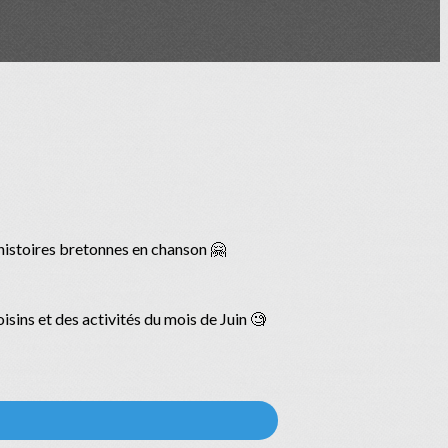
histoires bretonnes en chanson 🤗
oisins et des activités du mois de Juin 🧐