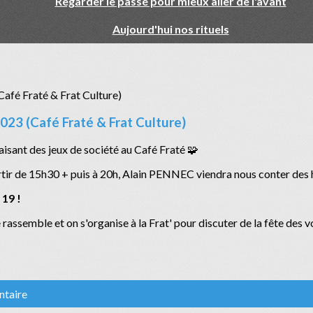
Regarder le passé pour mieux aller de l'avant
Aujourd'hui nos rituels
023 (Café Fraté & Frat Culture)
aisant des jeux de société au Café Fraté 🧩
rtir de 15h30 + puis à 20h, Alain PENNEC viendra nous conter des 
 19 !
 rassemble et on s'organise à la Frat' pour discuter de la fête des v
ntaire