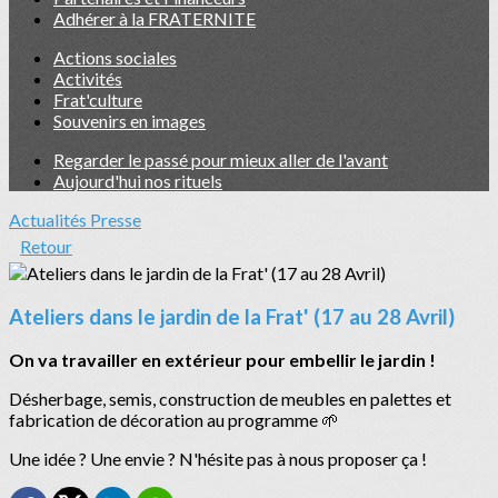
Adhérer à la FRATERNITE
Actions sociales
Activités
Frat'culture
Souvenirs en images
Regarder le passé pour mieux aller de l'avant
Aujourd'hui nos rituels
Actualités
Presse
Retour
Ateliers dans le jardin de la Frat' (17 au 28 Avril)
On va travailler en extérieur pour embellir le jardin !
Désherbage, semis, construction de meubles en palettes et
fabrication de décoration au programme 🌱
Une idée ? Une envie ? N'hésite pas à nous proposer ça !