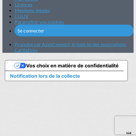
Licences
Mentions légales
CGUV
Paramétrer vos cookies
Se connecter
Propulsé par AssoConnect, le logiciel des associations
Caritatives
Vos choix en matière de confidentialité
Notification lors de la collecte