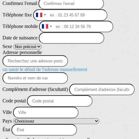
Confirmez l'email
Téléphone fixe
France
+33
Téléphone mobile
France
+33
Date de naissance
Sexe
Adresse personnelle
ou saisir le détail de l'adresse manuellement
Complément d'adresse (facultatif)
Code postal
Ville
Pays
État